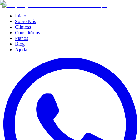
Início
Sobre Nós
Clínicas
Consultórios
Planos
Blog
Ajuda