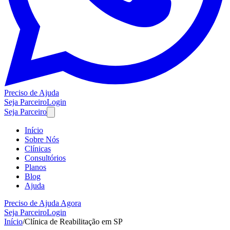
Preciso de Ajuda
Seja Parceiro
Login
Seja Parceiro
Início
Sobre Nós
Clínicas
Consultórios
Planos
Blog
Ajuda
Preciso de Ajuda Agora
Seja Parceiro
Login
Início
/
Clínica de Reabilitação em SP