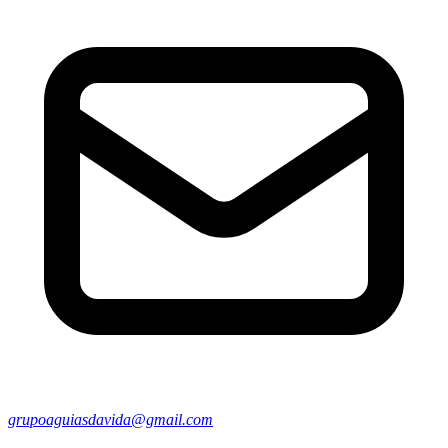
grupoaguiasdavida@gmail.com