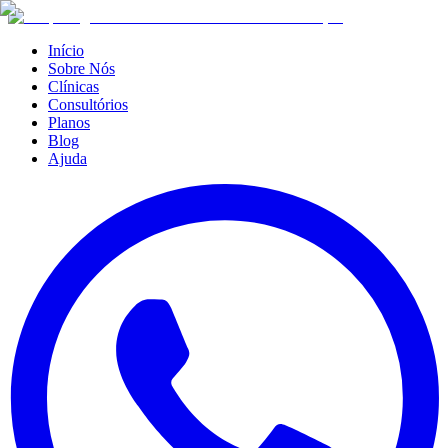
Início
Sobre Nós
Clínicas
Consultórios
Planos
Blog
Ajuda