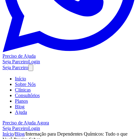
Preciso de Ajuda
Seja Parceiro
Login
Seja Parceiro
Início
Sobre Nós
Clínicas
Consultórios
Planos
Blog
Ajuda
Preciso de Ajuda Agora
Seja Parceiro
Login
Início
/
Blog
/
Internação para Dependentes Químicos: Tudo o que