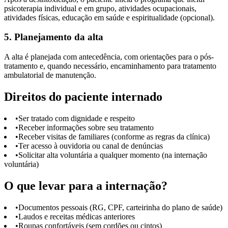
psicoterapia individual e em grupo, atividades ocupacionais,
atividades físicas, educação em saúde e espiritualidade (opcional).
5. Planejamento da alta
A alta é planejada com antecedência, com orientações para o pós-
tratamento e, quando necessário, encaminhamento para tratamento
ambulatorial de manutenção.
Direitos do paciente internado
•
Ser tratado com dignidade e respeito
•
Receber informações sobre seu tratamento
•
Receber visitas de familiares (conforme as regras da clínica)
•
Ter acesso à ouvidoria ou canal de denúncias
•
Solicitar alta voluntária a qualquer momento (na internação
voluntária)
O que levar para a internação?
•
Documentos pessoais (RG, CPF, carteirinha do plano de saúde)
•
Laudos e receitas médicas anteriores
•
Roupas confortáveis (sem cordões ou cintos)