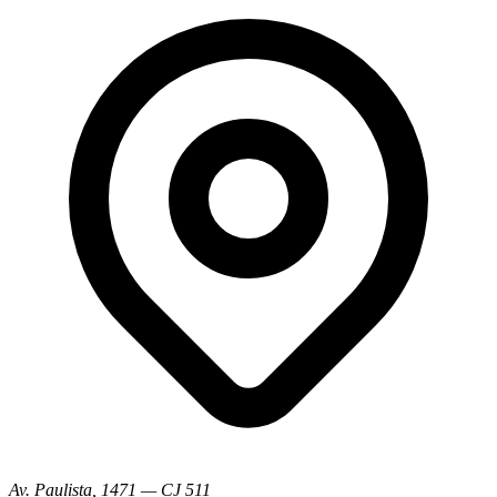
Av. Paulista, 1471 — CJ 511