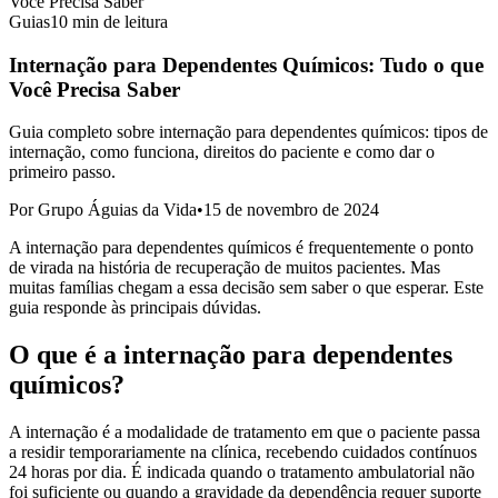
Você Precisa Saber
Guias
10 min
de leitura
Internação para Dependentes Químicos: Tudo o que
Você Precisa Saber
Guia completo sobre internação para dependentes químicos: tipos de
internação, como funciona, direitos do paciente e como dar o
primeiro passo.
Por
Grupo Águias da Vida
•
15 de novembro de 2024
A internação para dependentes químicos é frequentemente o ponto
de virada na história de recuperação de muitos pacientes. Mas
muitas famílias chegam a essa decisão sem saber o que esperar. Este
guia responde às principais dúvidas.
O que é a internação para dependentes
químicos?
A internação é a modalidade de tratamento em que o paciente passa
a residir temporariamente na clínica, recebendo cuidados contínuos
24 horas por dia. É indicada quando o tratamento ambulatorial não
foi suficiente ou quando a gravidade da dependência requer suporte