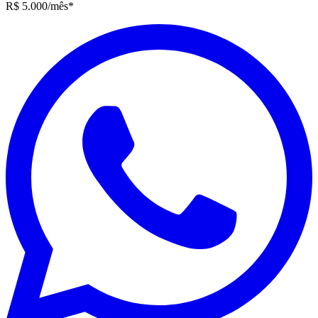
R$ 5.000
/mês
*