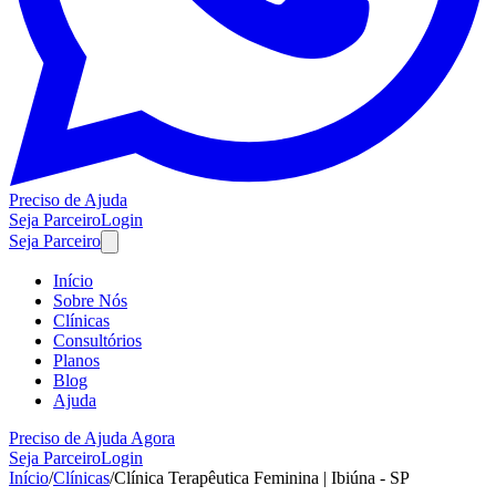
Preciso de Ajuda
Seja Parceiro
Login
Seja Parceiro
Início
Sobre Nós
Clínicas
Consultórios
Planos
Blog
Ajuda
Preciso de Ajuda Agora
Seja Parceiro
Login
Início
/
Clínicas
/
Clínica Terapêutica Feminina | Ibiúna - SP