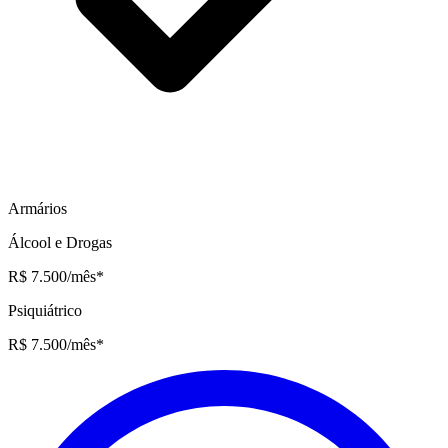
Armários
Álcool e Drogas
R$ 7.500
/mês
*
Psiquiátrico
R$ 7.500
/mês
*