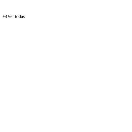
+
4
Ver todas