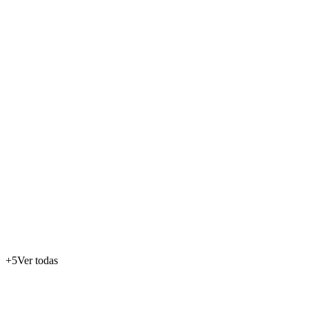
+
5
Ver todas