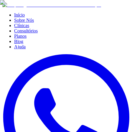
Início
Sobre Nós
Clínicas
Consultórios
Planos
Blog
Ajuda