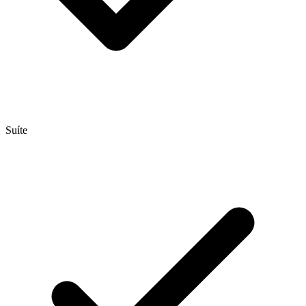
Suíte