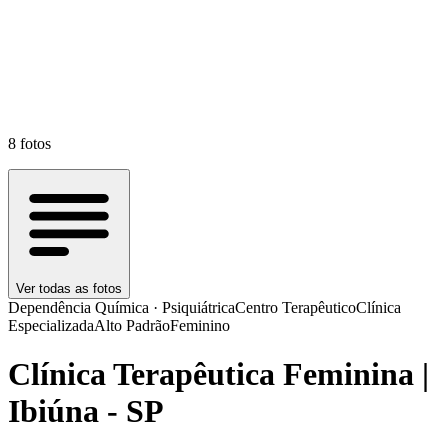
8
fotos
Ver todas as fotos
Dependência Química · Psiquiátrica
Centro Terapêutico
Clínica
Especializada
Alto Padrão
Feminino
Clínica Terapêutica Feminina |
Ibiúna - SP