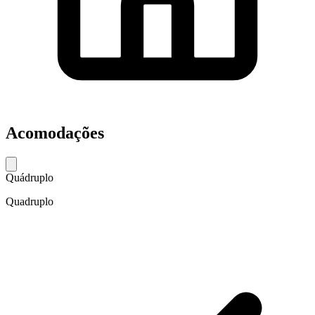
Acomodações
Quádruplo
Quadruplo