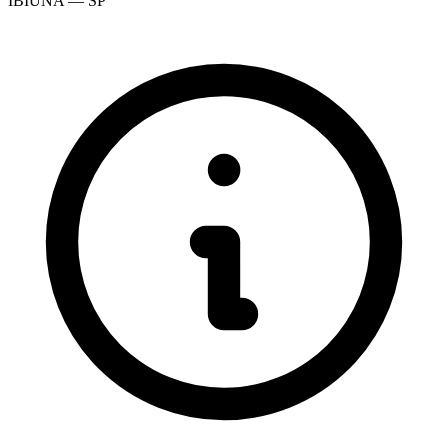
IBIUNA — SP