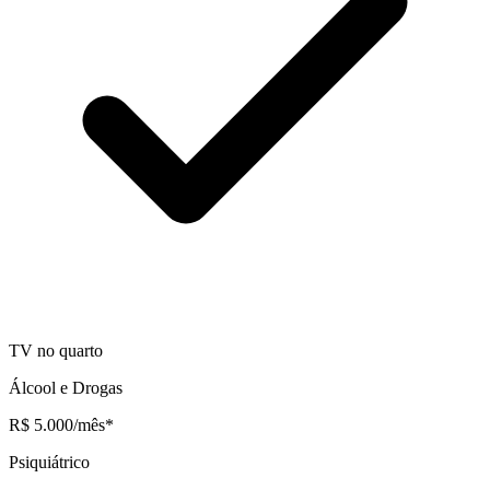
TV no quarto
Álcool e Drogas
R$ 5.000
/mês
*
Psiquiátrico