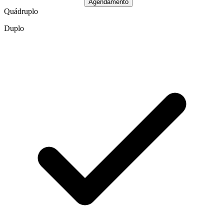
Agendamento
Quádruplo
Duplo