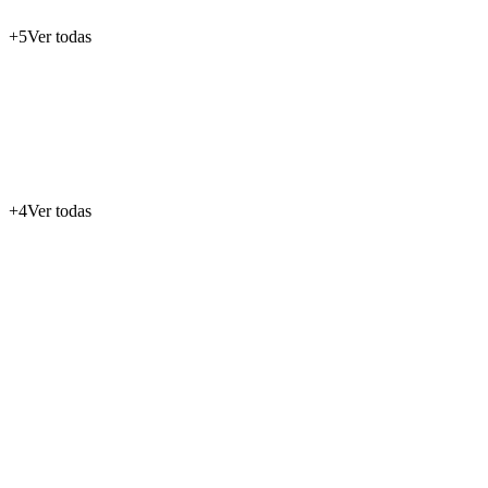
+
5
Ver todas
+
4
Ver todas