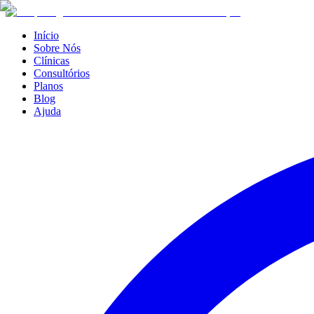
Início
Sobre Nós
Clínicas
Consultórios
Planos
Blog
Ajuda