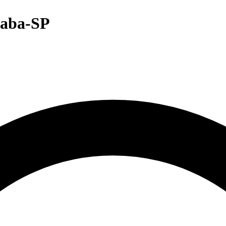
caba-SP