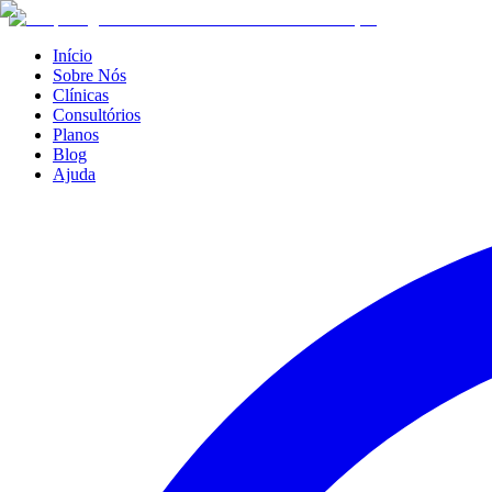
Início
Sobre Nós
Clínicas
Consultórios
Planos
Blog
Ajuda