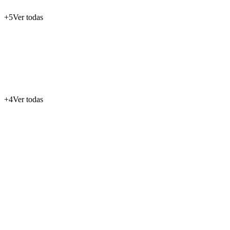
+
5
Ver todas
+
4
Ver todas